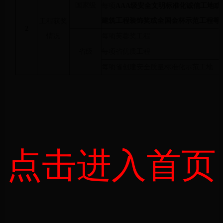
国家级
每项
AAA级安全文明标准化诚信工地或
建筑工程装饰奖或全国金杯示范工程等
工程获奖
2
情况
每项芙蓉奖工程
省级
每项省优质工程
每项省创建安全质量标准化示范工地
点击进入首页