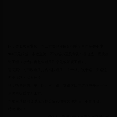
问：类似项目业绩：本工程类似项目是指单个合同金额不少于
900
万元的城市市政道路（不包括小区及背街小巷改造）提质改
造工程（改造内容包含道路和绿化或景观工程）。
请问其中的市政道路是否指快速路、主干路、次干路、支路这
四类道路的提质改造。
答：指快速路、主干路、次干路、支路这四类道路中任意一种
道路的提质改造工程。
本项目其他内容以原招标公告及招标文件为准，不作修改。
特此通知！
招标人：浏阳经开区投资发展有限公司