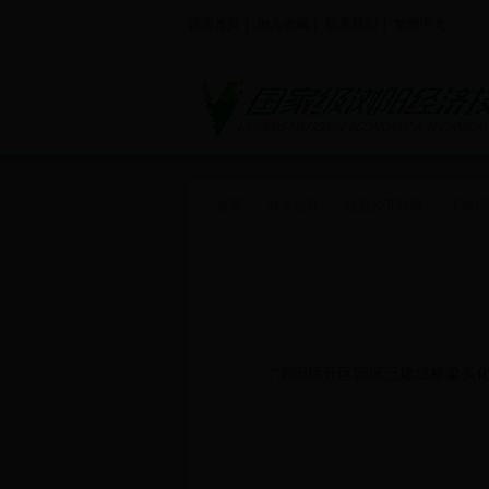
设为首页
|
加入收藏
|
联系我们
|
繁體中文
首页
>
政务公开
>
信息公开目录
>
工程招
“浏阳经开区园区已建成桥梁美化