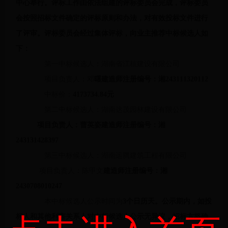
中心举行。评标工作由依法组建的评标委员会完成，评标委员
会按照招标文件确定的评标原则和办法，对有效投标文件进行
了评审。评标委员会经过集体评标，向业主推荐中标候选人如
下：
第一中标候选人：湖南省江核建设有限公司
项目负责人：邓
曙建造师注册编号：湘
243111320112
中标价：
4173734.84元
第二中标候选人：湖南达茂园林建设有限公司
项目负责人：曹英姿建造师注册编号：湘
243131428397
第三中标候选人：湖南运腾建筑工程有限公司
项目负责人：陈甲文
建造师注册编号：湘
2430708010247
本中标候选人公示时间为
3个日历天。公示期内，如投
标人和其他利害关系人对中标候选人公示无异议，招标方将确