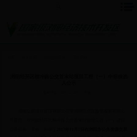
首页
>
政务公开
>
信息公开目录
>
工程招标
浏阳经开区柳冲路公交首末站项目工程（一）中标候选
人公示
发布日期：2017-11-07
作者：
湖南业精项目管理有限公司受浏阳经开区投资发展有限公
司委托，对浏阳经开区柳冲路公交首末站项目工程（一）进行
公开招标。开标、评标于
2017年
11
月
7
日在浏阳市公共资源交易