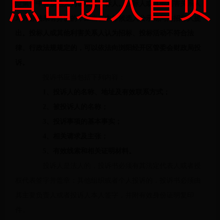
点击进入首页
定第一中标候选人为该项目中标人。投标人或其他利害关系人
对评标结果有异议的，应当在中标候选人公示期间向招标人提
出。投标人或其他利害关系人认为招标、投标活动不符合法
律、行政法规规定的，可以依法向浏阳经开区管委会财政局投
诉。
投诉书应当包括下列内容：
1、投诉人的名称、地址及有效联系方式；
2、被投诉人的名称；
3、投诉事项的基本事实；
4、相关请求及主张；
5、有效线索和相关证明材料。
投诉人是法人的，投诉书必须有其法定代表人或者授
权代表签字并盖章；其他组织或者个人投诉的，投诉书必须由
其主要负责人或者投诉人本人签字，并附有效身份证明复印
件。